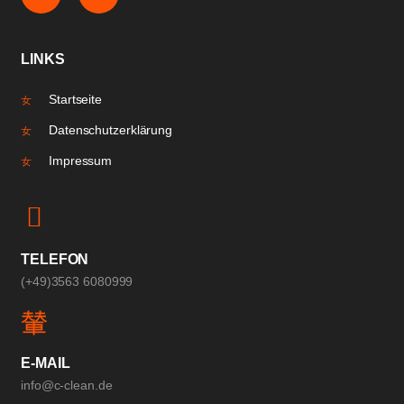
LINKS
Startseite
Datenschutzerklärung
Impressum
TELEFON
(+49)3563 6080999
E-MAIL
info@c-clean.de