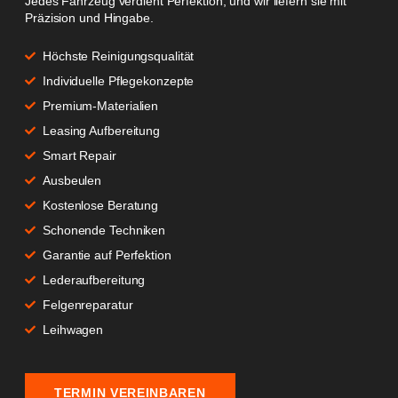
Jedes Fahrzeug verdient Perfektion, und wir liefern sie mit
Präzision und Hingabe.
Höchste Reinigungsqualität
Individuelle Pflegekonzepte
Premium-Materialien
Leasing Aufbereitung
Smart Repair
Ausbeulen
Kostenlose Beratung
Schonende Techniken
Garantie auf Perfektion
Lederaufbereitung
Felgenreparatur
Leihwagen
TERMIN VEREINBAREN